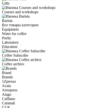
Gifts
Courses and workshops
Barista
Все товары категории
Equipment
Water for coffee
Purity
Laboratory
Education
Coffee Subscribe
Coffee archive
Brand
Brands
1Zpresso
Acaia
Aeropress
Atago
Cafflano
Carimali
CUP