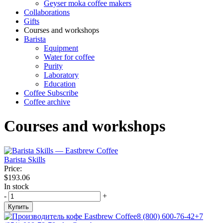
Geyser moka coffee makers
Collaborations
Gifts
Courses and workshops
Barista
Equipment
Water for coffee
Purity
Laboratory
Education
Coffee Subscribe
Coffee archive
Courses and workshops
Barista Skills
Price:
$193.06
In stock
-
+
Купить
8 (800) 600-76-42
+7