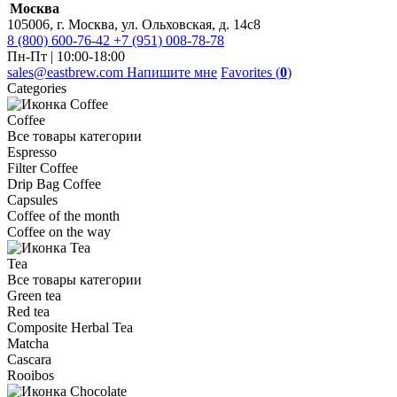
Москва
105006, г. Москва, ул. Ольховская, д. 14с8
8 (800) 600-76-42
+7 (951) 008-78-78
Пн-Пт | 10:00-18:00
sales@eastbrew.com
Напишите мне
Favorites (
0
)
Categories
Coffee
Все товары категории
Espresso
Filter Coffee
Drip Bag Coffee
Capsules
Coffee of the month
Coffee on the way
Tea
Все товары категории
Green tea
Red tea
Composite Herbal Tea
Matcha
Cascara
Rooibos