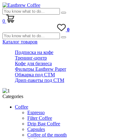
0
0
Каталог товаров
Подписка на кофе
Тренинг-центр
Кофе для бизнеса
Фильтры Eastbrew Paper
Обжарка под СТМ
Дрип-пакеты под СТМ
Categories
Coffee
Espresso
Filter Coffee
Drip Bag Coffee
Capsules
Coffee of the month