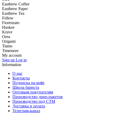
Eastbrew Coffee
Eastbrew Paper
Eastbrew Tea
Fellow
Fiorenzato
Huskee
Kruve
Orea
Origami
Tiamo
Timemore
My account
Sign up
Log in
Information
О нас
Контакты
Подписка на кофе
Школа бариста
Оптовым покупателям
Производство дрип-пакетов
Производство под СТМ
Доставка и оплата
Телеграм-канал