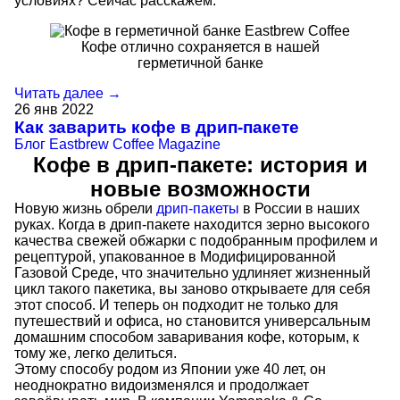
условиях? Сейчас расскажем.
Кофе отлично сохраняется в нашей
герметичной банке
Читать далее →
26
янв
2022
Как заварить кофе в дрип-пакете
Блог
Eastbrew Coffee Magazine
Кофе в дрип-пакете: история и
новые возможности
Новую жизнь обрели
дрип-пакеты
в России в наших
руках. Когда в дрип-пакете находится зерно высокого
качества свежей обжарки с подобранным профилем и
рецептурой, упакованное в Модифицированной
Газовой Среде, что значительно удлиняет жизненный
цикл такого пакетика, вы заново открываете для себя
этот способ. И теперь он подходит не только для
путешествий и офиса, но становится универсальным
домашним способом заваривания кофе, которым, к
тому же, легко делиться.
Этому способу родом из Японии уже 40 лет, он
неоднократно видоизменялся и продолжает