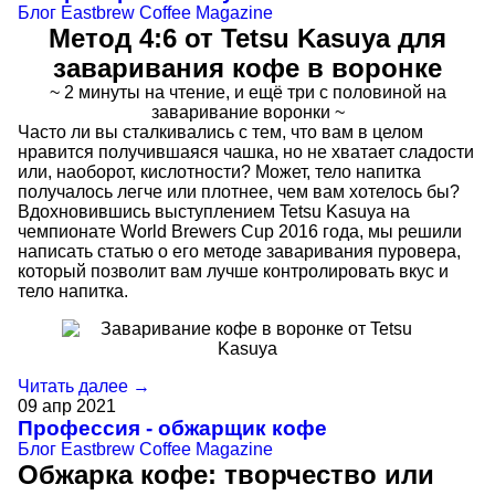
Блог
Eastbrew Coffee Magazine
Метод 4:6 от Tetsu Kasuya для
заваривания кофе в воронке
~ 2 минуты на чтение, и ещё три с половиной на
заваривание воронки ~
Часто ли вы сталкивались с тем, что вам в целом
нравится получившаяся чашка, но не хватает сладости
или, наоборот, кислотности? Может, тело напитка
получалось легче или плотнее, чем вам хотелось бы?
Вдохновившись выступлением Tetsu Kasuya на
чемпионате World Brewers Cup 2016 года, мы решили
написать статью о его методе заваривания пуровера,
который позволит вам лучше контролировать вкус и
тело напитка.
Читать далее →
09
апр
2021
Профессия - обжарщик кофе
Блог
Eastbrew Coffee Magazine
Обжарка кофе: творчество или