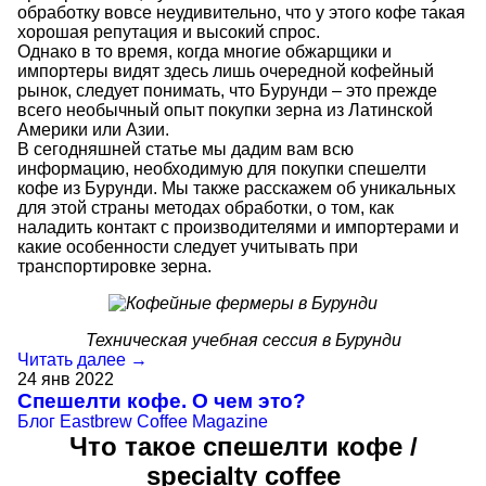
обработку вовсе неудивительно, что у этого кофе такая
хорошая репутация и высокий спрос.
Однако в то время, когда многие обжарщики и
импортеры видят здесь лишь очередной кофейный
рынок, следует понимать, что Бурунди – это прежде
всего необычный опыт покупки зерна из Латинской
Америки или Азии.
В сегодняшней статье мы дадим вам всю
информацию, необходимую для покупки спешелти
кофе из Бурунди. Мы также расскажем об уникальных
для этой страны методах обработки, о том, как
наладить контакт с производителями и импортерами и
какие особенности следует учитывать при
транспортировке зерна.
Техническая учебная сессия в Бурунди
Читать далее →
24
янв
2022
Спешелти кофе. О чем это?
Блог
Eastbrew Coffee Magazine
Что такое спешелти кофе /
specialty coffee