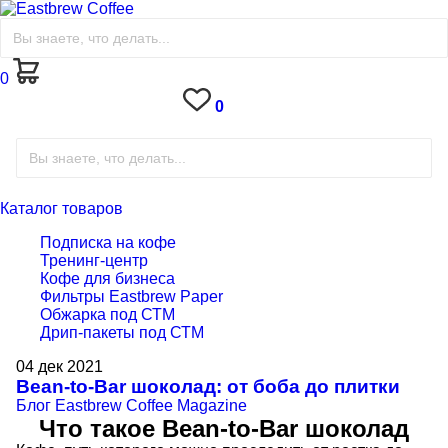
0
0
Каталог товаров
Подписка на кофе
Тренинг-центр
Кофе для бизнеса
Фильтры Eastbrew Paper
Обжарка под СТМ
Дрип-пакеты под СТМ
04
дек
2021
Bean-to-Bar шоколад: от боба до плитки
Блог
Eastbrew Coffee Magazine
Что такое Bean-to-Bar шоколад