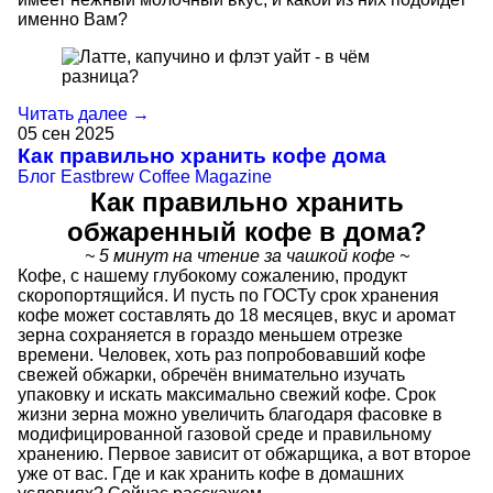
именно Вам?
Читать далее →
05
сен
2025
Как правильно хранить кофе дома
Блог
Eastbrew Coffee Magazine
Как правильно хранить
обжаренный кофе в дома?
~ 5 минут на чтение за чашкой кофе ~
Кофе, с нашему глубокому сожалению, продукт
скоропортящийся. И пусть по ГОСТу срок хранения
кофе может составлять до 18 месяцев, вкус и аромат
зерна сохраняется в гораздо меньшем отрезке
времени. Человек, хоть раз попробовавший кофе
свежей обжарки, обречён внимательно изучать
упаковку и искать максимально свежий кофе. Срок
жизни зерна можно увеличить благодаря фасовке в
модифицированной газовой среде и правильному
хранению. Первое зависит от обжарщика, а вот второе
уже от вас. Где и как хранить кофе в домашних